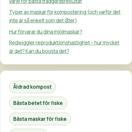
varje för bästa trädgårdsresultat
Typer av maskar för kompostering (och varför det
inte är så enkelt som det låter)
Hur förvarar du dina mjölmaskar?
Redwiggler reproduktionshastighet – hur mycket
är det? Kan du boosta det?
Åldrad kompost
Bästa betet för fiske
Bästa maskar för fiske