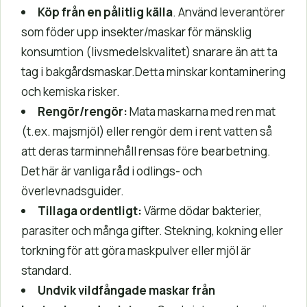
Köp från en pålitlig källa
. Använd leverantörer
som föder upp insekter/maskar för mänsklig
konsumtion (livsmedelskvalitet) snarare än att ta
tag i bakgårdsmaskar.Detta minskar kontaminering
och kemiska risker.
Rengör/rengör:
Mata maskarna med ren mat
(t.ex. majsmjöl) eller rengör dem i rent vatten så
att deras tarminnehåll rensas före bearbetning.
Det här är vanliga råd i odlings- och
överlevnadsguider.
Tillaga ordentligt:
Värme dödar bakterier,
parasiter och många gifter. Stekning, kokning eller
torkning för att göra maskpulver eller mjöl är
standard.
Undvik vildfångade maskar från