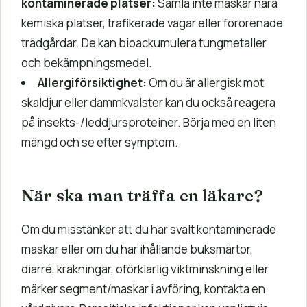
kontaminerade platser:
Samla inte maskar nära
kemiska platser, trafikerade vägar eller förorenade
trädgårdar. De kan bioackumulera tungmetaller
och bekämpningsmedel.
Allergiförsiktighet:
Om du är allergisk mot
skaldjur eller dammkvalster kan du också reagera
på insekts-/leddjursproteiner. Börja med en liten
mängd och se efter symptom.
När ska man träffa en läkare?
Om du misstänker att du har svalt kontaminerade
maskar eller om du har ihållande buksmärtor,
diarré, kräkningar, oförklarlig viktminskning eller
märker segment/maskar i avföring, kontakta en