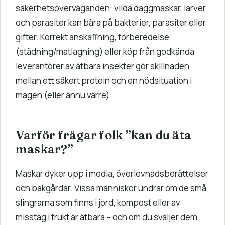
säkerhetsöverväganden: vilda daggmaskar, larver
och parasiter kan bära på bakterier, parasiter eller
gifter. Korrekt anskaffning, förberedelse
(städning/matlagning) eller köp från godkända
leverantörer av ätbara insekter gör skillnaden
mellan ett säkert protein och en nödsituation i
magen (eller ännu värre).
Varför frågar folk ”kan du äta
maskar?”
Maskar dyker upp i media, överlevnadsberättelser
och bakgårdar. Vissa människor undrar om de små
slingrarna som finns i jord, kompost eller av
misstag i frukt är ätbara – och om du sväljer dem