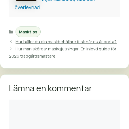
överlevnad
Kategorier
Masktips
Hur håller du din maskbehållare frisk när du är borta?
Hur man skördar maskgjutningar: En inlevd guide för
2026 trädgårdsmästare
Lämna en kommentar
Kommentar