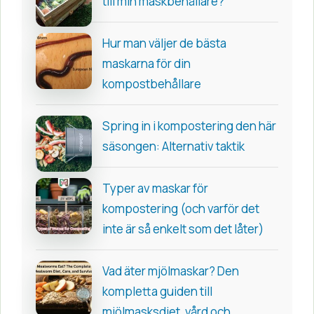
till min maskbehållare?
Hur man väljer de bästa
maskarna för din
kompostbehållare
Spring in i kompostering den här
säsongen: Alternativ taktik
Typer av maskar för
kompostering (och varför det
inte är så enkelt som det låter)
Vad äter mjölmaskar? Den
kompletta guiden till
mjölmasksdiet, vård och