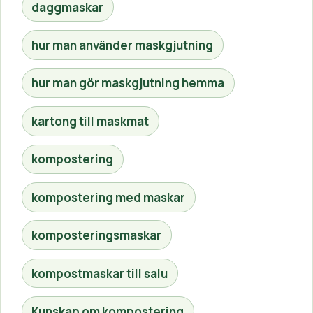
daggmaskar
hur man använder maskgjutning
hur man gör maskgjutning hemma
kartong till maskmat
kompostering
kompostering med maskar
komposteringsmaskar
kompostmaskar till salu
Kunskap om kompostering