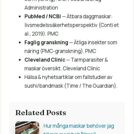
Administration
PubMed / NCBI
— Ätbara daggmaskar:
livsmedelssäkerhetsperspektiv (Conti et
al., 2019). PMC
Faglig granskning
— Ätliga insekter som
näring (PMC-granskning). PMC
Cleveland Clinic
— Tarmparasiter &
maskar översikt. Cleveland Clinic
Hälsa & nyhetsartiklar om fallstudier av
sushi/bandmask (Time / The Guardian).
Related Posts
Hur många maskar behöver jag