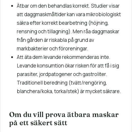
Ätbar om den behandlas korrekt. Studier visar
att daggmaskmåltider kan vara mikrobiologiskt
säkra efter korrekt bearbetning (höjning,
rensning och tillagning). Men råa daggmaskar
från gården är riskabla på grund av
markbakterier och föroreningar.
Att äta dem levande rekommenderas inte.
Levande konsumtion ökar risken för att få i sig
parasiter, jordpatogener och gastroliter.
Traditionell beredning (tvätt/rengöring,
blanchera/koka, torka/stek) är mycket säkrare.
Om du vill prova ätbara maskar
på ett säkert sätt