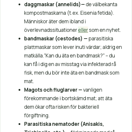
daggmaskar (annelids)
—
de välbekanta
kompostmaskarna (t.ex. Eisenia fetida).
Människor äter dem ibland i
överlevnadssituationer
eller
som en nyhet.
bandmaskar (cestodes)
—
parasitiska
plattmaskar som lever inuti värdar; aldrig en
matkälla.”Kan du äta en bandmask?” – du
kan få i dig en av misstag via infekterad rå
fisk, men du bör inte äta en bandmask som
mat.
Magots och fluglarver
—
vanligen
förekommande i bortskämd mat; att äta
dem ökar ofta risken för bakteriell
förgiftning.
Parasitiska nematoder
(Anisakis,