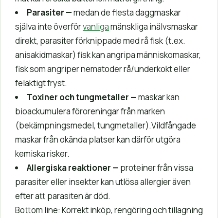
Parasiter
—
medan de flesta daggmaskar
själva inte överför
vanliga
mänskliga inälvsmaskar
direkt, parasiter förknippade med rå fisk (t.ex.
anisakidmaskar) fisk kan angripa människomaskar,
fisk som angriper nematoder rå/underkokt eller
felaktigt fryst.
Toxiner och tungmetaller
—
maskar kan
bioackumulera föroreningar från marken
(bekämpningsmedel, tungmetaller).Vildfångade
maskar från okända platser kan därför utgöra
kemiska risker.
Allergiska reaktioner
—
proteiner från vissa
parasiter eller insekter kan utlösa allergier även
efter att parasiten är död.
Bottom line: Korrekt inköp, rengöring och tillagning