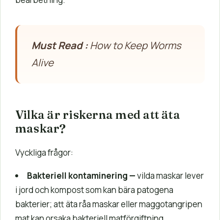
Must Read :
How to Keep Worms
Alive
Vilka är riskerna med att äta
maskar?
Vyckliga frågor:
Bakteriell kontaminering
—
vilda maskar lever
i jord och kompost som kan bära patogena
bakterier; att äta råa maskar eller maggotangripen
mat kan orsaka bakteriell matförgiftning.