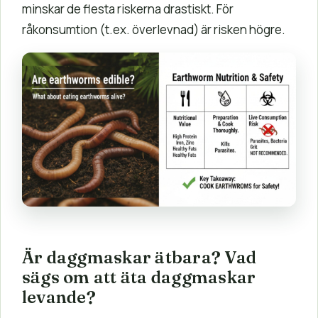
minskar de flesta riskerna drastiskt. För
råkonsumtion (t.ex. överlevnad) är risken högre.
Är daggmaskar ätbara? Vad
sägs om att äta daggmaskar
levande?