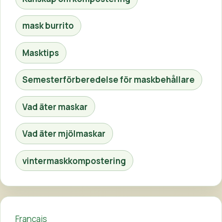
mask burrito
Masktips
Semesterförberedelse för maskbehållare
Vad äter maskar
Vad äter mjölmaskar
vintermaskkompostering
Français