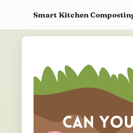
Przejdź
do
Smart Kitchen Composting
treści