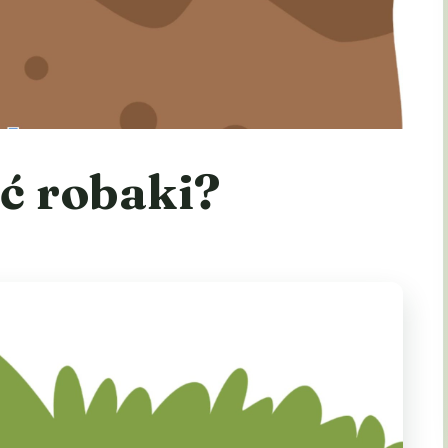
ć robaki?