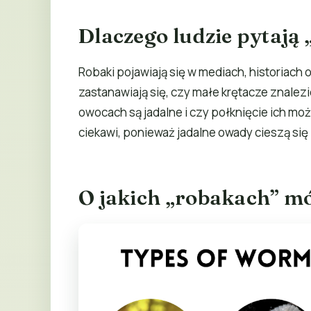
Dlaczego ludzie pytają 
Robaki pojawiają się w mediach, historiach
zastanawiają się, czy małe krętacze znale
owocach są jadalne i czy połknięcie ich m
ciekawi, ponieważ jadalne owady cieszą si
O jakich „robakach” 