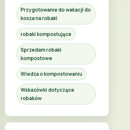
Przygotowanie do wakacji do
kosza na robaki
robaki kompostujące
Sprzedam robaki
kompostowe
Wiedza o kompostowaniu
Wskazówki dotyczące
robaków