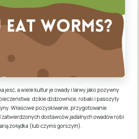
 jeść, a wiele kultur je owady i larwy jako pożywny
pieczeństwa: dzikie dżdżownice, robaki i pasożyty
ksyny. Właściwe pozyskiwanie, przygotowanie
d zatwierdzonych dostawców jadalnych owadów robi
arią żołądka (lub czymś gorszym).