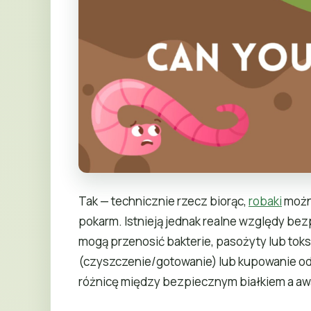
Tak — technicznie rzecz biorąc,
robaki
można
pokarm. Istnieją jednak realne względy bez
mogą przenosić bakterie, pasożyty lub to
(czyszczenie/gotowanie) lub kupowanie o
różnicę między bezpiecznym białkiem a aw