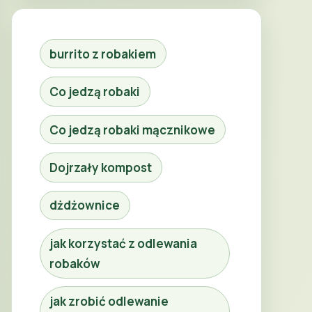
burrito z robakiem
Co jedzą robaki
Co jedzą robaki mącznikowe
Dojrzały kompost
dżdżownice
jak korzystać z odlewania
robaków
jak zrobić odlewanie