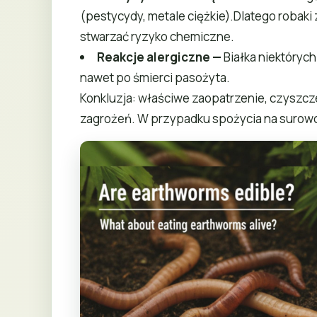
(pestycydy, metale ciężkie).Dlatego robaki
stwarzać ryzyko chemiczne.
Reakcje alergiczne
—
Białka niektóryc
nawet po śmierci pasożyta.
Konkluzja: właściwe zaopatrzenie, czyszcz
zagrożeń. W przypadku spożycia na surowo 