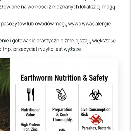
 złowione na wolności z nieznanych lokalizacji mogą
h pasożytów lub owadów mogą wywoływać alergie
enie i gotowanie drastycznie zmniejszają większość
(np. przeżycia) ryzyko jest wyższe.